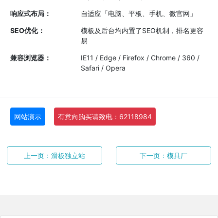
响应式布局：
自适应「电脑、平板、手机、微官网」
SEO优化：
模板及后台均内置了SEO机制，排名更容
易
兼容浏览器：
IE11 / Edge / Firefox / Chrome / 360 /
Safari / Opera
网站演示
有意向购买请致电：62118984
上一页：滑板独立站
下一页：模具厂