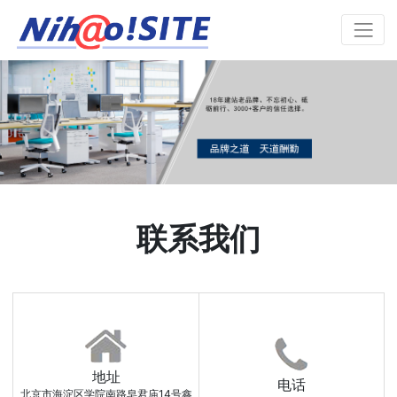
联系我们
地址
电话
北京市海淀区学院南路皂君庙14号鑫