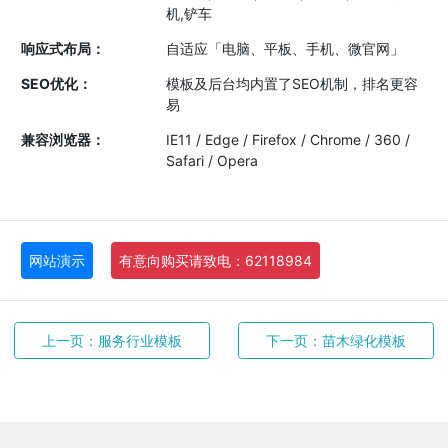
机,铲车
响应式布局：
自适应「电脑、平板、手机、微官网」
SEO优化：
模板及后台均内置了SEO机制，排名更容
易
兼容浏览器：
IE11 / Edge / Firefox / Chrome / 360 /
Safari / Opera
网站演示
有意向购买请致电：62118984
上一页：服务行业模板
下一页：苗木绿化模板