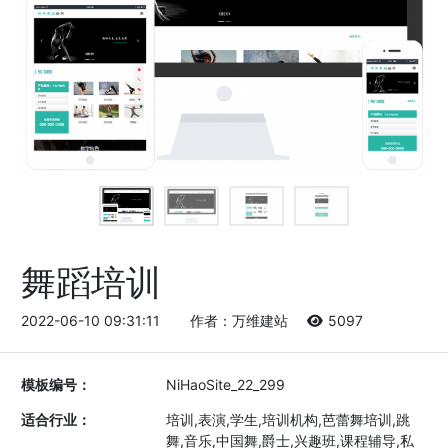
舞蹈培训
2022-06-10 09:31:11
作者：万维建站
5097
模板编号：
NiHaoSite_22_299
适合行业：
培训,表演,学生,培训机构,芭蕾舞培训,跳
舞,音乐,中国舞,爵士,兴趣班,课程辅导,私