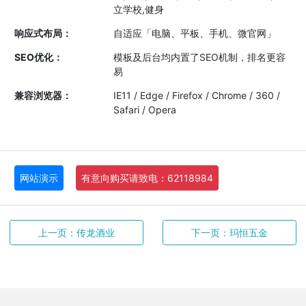
立学校,健身
响应式布局：
自适应「电脑、平板、手机、微官网」
SEO优化：
模板及后台均内置了SEO机制，排名更容
易
兼容浏览器：
IE11 / Edge / Firefox / Chrome / 360 /
Safari / Opera
网站演示
有意向购买请致电：62118984
上一页：传龙酒业
下一页：玛恒五金