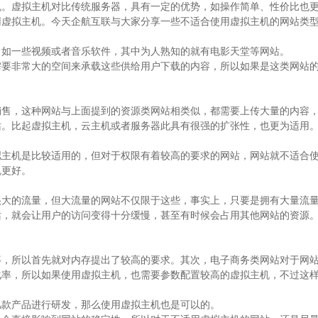
机。虚拟主机对比传统服务器，具有一定的优势，如操作简单、性价比也
用虚拟主机。今天企航互联与大家分享一些不适合使用虚拟主机的网站类
如一些视频或者音乐软件，其中为人熟知的就有电影天堂等网站。
非常大的空间来承载这些供给用户下载的内容，所以如果是这类网站的
，这种网站与上面提到的资源类网站相类似，都需要上传大量的内容，
站。比起虚拟主机，云主机或者服务器此具有很强的扩张性，也更为适用
机是比较适用的，但对于权限有着较高的要求的网站，网站就不适合使
机更好。
的流量，但大流量的网站不仅限于这些，事实上，只要是拥有大量流量
话，就会让用户的访问变得十分缓慢，甚至有时候会占用其他网站的资源
所以首先就对内存提出了较高的要求。其次，电子商务类网站对于网站
化率，所以如果使用虚拟主机，也需要参数配置较高的虚拟主机，不过这
款产品进行研发，那么使用虚拟主机也是可以的。