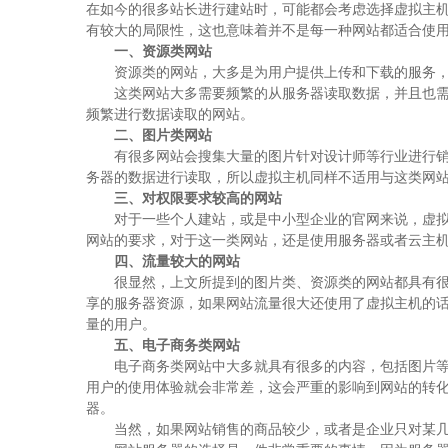
在如今的很多站长进行建站时，可能都会考虑选择虚拟主
有较大的局限性，这也意味着并不是每一种网站都适合使
一、资源类网站
资源类的网站，大多是为用户提供上传和下载的服务，
这类网站大多需要频繁的从服务器读取数据，并且也需要
频繁进行数据读取的网站。
二、图片类网站
有很多网站会搜集大量的图片针对设计师等行业进行销售
务器的数据进行读取，所以虚拟主机同样不适用与这类网
三、对权限要求较高的网站
对于一些个人建站，或是中小型企业的官网来说，虚拟主
网站的要求，对于这一类网站，还是使用服务器或者云主
四、流量较大的网站
很显然，上文所提到的图片类、资源类的网站都具有很大
享的服务器资源，如果网站流量很大还使用了虚拟主机的
量的用户。
五、电子商务类网站
电子商务类网站中大多就具有很多的内容，包括图片等，
用户的使用体验就会非常差，这会严重的影响到网站的转
器。
当然，如果网站销售的商品较少，或者是企业只对某几